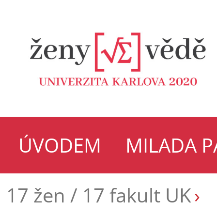
ÚVODEM
MILADA 
17 žen / 17 fakult UK