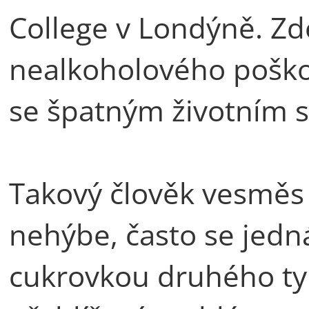
College v Londýně. Zd
nealkoholového poškoz
se špatným životním s
Takový člověk vesměs n
nehýbe, často se jedná
cukrovkou druhého ty