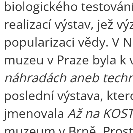
biologického testování
realizací výstav, jež 
popularizaci vědy. V
muzeu v Praze byla k 
náhradách aneb techn
poslední výstava, kter
jmenovala
Až na KOST
muzeum v Brně. Prost