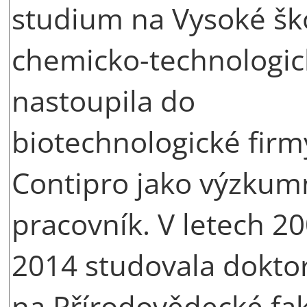
studium na Vysoké šk
chemicko-technologic
nastoupila do
biotechnologické firm
Contipro jako výzkum
pracovník. V letech 2
2014 studovala dokto
na Přírodovědecké fak