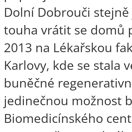
Dolní Dobrouči stejně 
touha vrátit se domů 
2013 na Lékařskou faku
Karlovy, kde se stala 
buněčné regenerativn
jedinečnou možnost bý
Biomedicínského centra