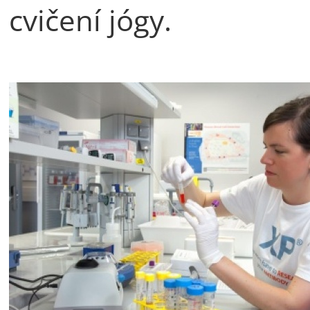
cvičení jógy.