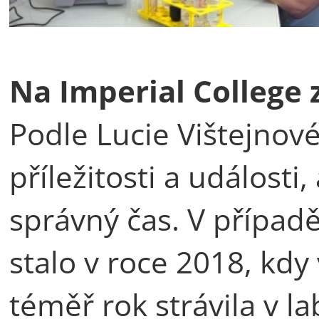
Na Imperial College z
Podle Lucie Vištejnov
příležitosti a události
správný čas. V případ
stalo v roce 2018, kdy 
téměř rok strávila v l