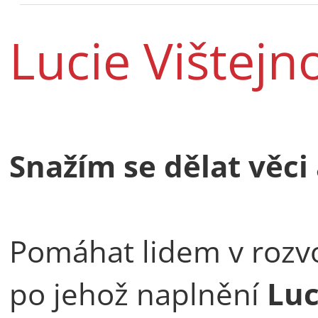
Lucie Vištejn
Snažím se dělat věci
Pomáhat lidem v rozvo
po jehož naplnění
Luc