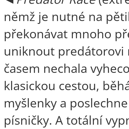
němž je nutné na pěti
překonávat mnoho pře
uniknout predátorovi 
časem nechala vyhecov
klasickou cestou, běhá 
myšlenky a poslechne 
písničky. A totální vypn