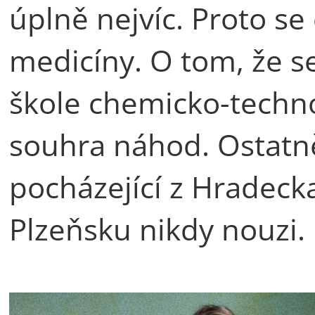
úplně nejvíc. Proto se
medicíny. O tom, že s
škole chemicko-techno
souhra náhod. Ostatn
pocházející z Hradeck
Plzeňsku nikdy nouzi.