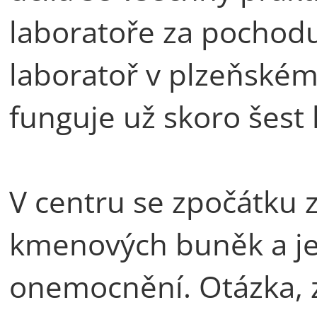
laboratoře za pochodu.
laboratoř v plzeňské
funguje už skoro šest l
V centru se zpočátku
kmenových buněk a jej
onemocnění. Otázka, z