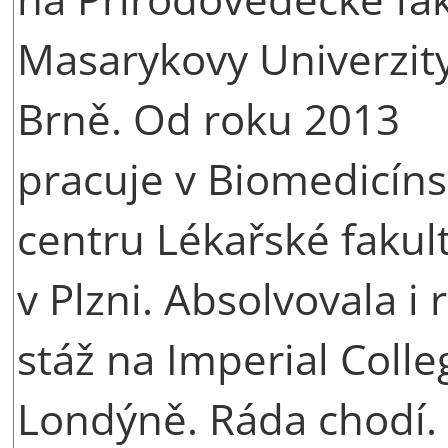
Masarykovy Univerzity
Brně. Od roku 2013
pracuje v Biomedicín
centru Lékařské fakul
v Plzni. Absolvovala i 
stáž na Imperial Colle
Londýně. Ráda chodí.