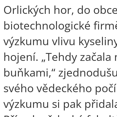
Orlických hor, do obc
biotechnologické firm
výzkumu vlivu kyselin
hojení. „Tehdy začala
buňkami,“ zjednoduš
svého vědeckého počí
výzkumu si pak přidal