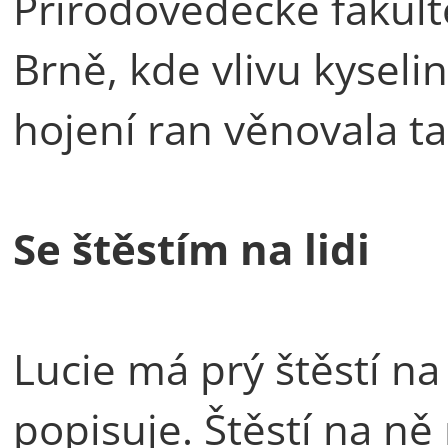
Přírodovědecké fakult
Brně, kde vlivu kysel
hojení ran věnovala tak
Se štěstím na lidi
Lucie má prý štěstí na
popisuje. Štěstí na ně