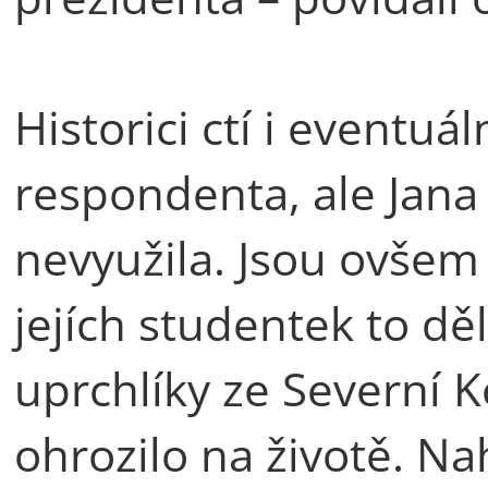
Historici ctí i eventuá
respondenta, ale Jana
nevyužila. Jsou ovšem 
jejích studentek to dě
uprchlíky ze Severní Ko
ohrozilo na životě. Na