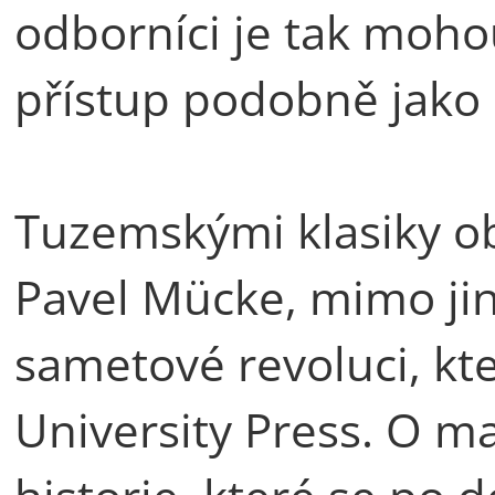
odborníci je tak moho
přístup podobně jako k
Tuzemskými klasiky ob
Pavel Mücke, mimo jin
sametové revoluci, kt
University Press. O m