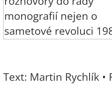
rozhovory do řady
monografií nejen o
sametové revoluci 19
Text: Martin Rychlík •