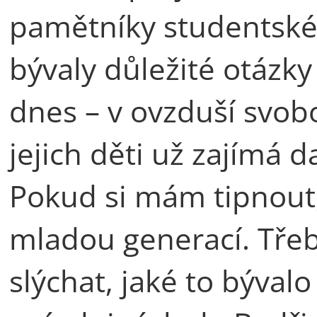
pamětníky studentské 
bývaly důležité otázk
dnes – v ovzduší svobo
jejich děti už zajímá d
Pokud si mám tipnout,
mladou generací. Třeb
slýchat, jaké to bývalo