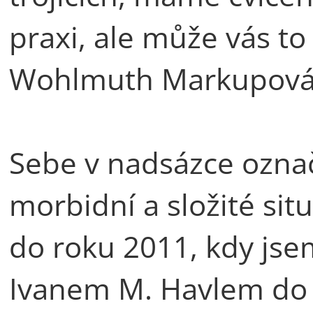
praxi, ale může vás to 
Wohlmuth Markupová
Sebe v nadsázce označ
morbidní a složité sit
do roku 2011, kdy jse
Ivanem M. Havlem do 