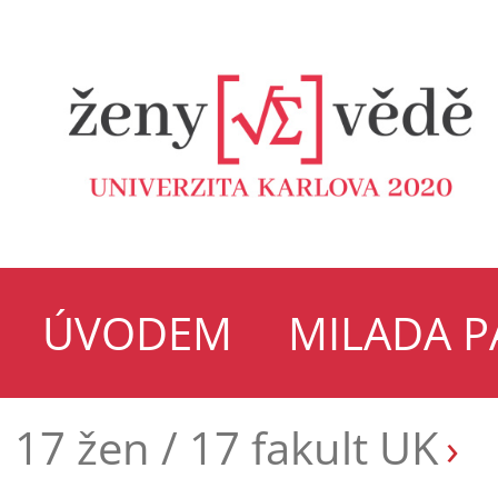
ÚVODEM
MILADA 
17 žen / 17 fakult UK