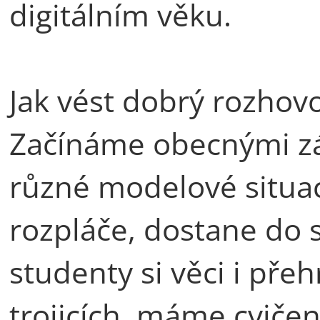
digitálním věku.
Jak vést dobrý rozhovo
Začínáme obecnými z
různé modelové situac
rozpláče, dostane do s
studenty si věci i pře
trojicích, máme cvičen