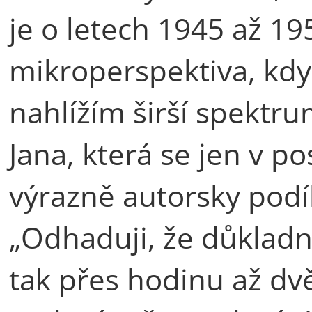
je o letech 1945 až 1
mikroperspektiva, kdy
nahlížím širší spektr
Jana, která se jen v p
výrazně autorsky podí
„Odhaduji, že důkladn
tak přes hodinu až dv