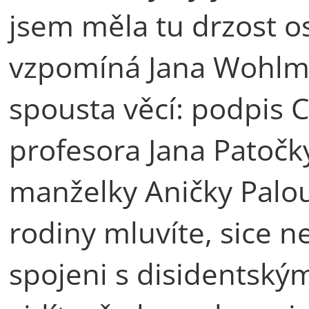
jsem měla tu drzost os
vzpomíná Jana Wohlmu
spousta věcí: podpis C
profesora Jana Patočk
manželky Aničky Palou
rodiny mluvíte, sice n
spojeni s disidentským