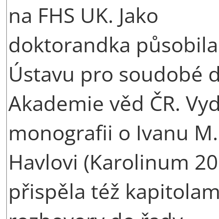
na FHS UK. Jako
doktorandka působila
Ústavu pro soudobé d
Akademie věd ČR. Vyd
monografii o Ivanu M.
Havlovi (Karolinum 20
přispěla též kapitolam