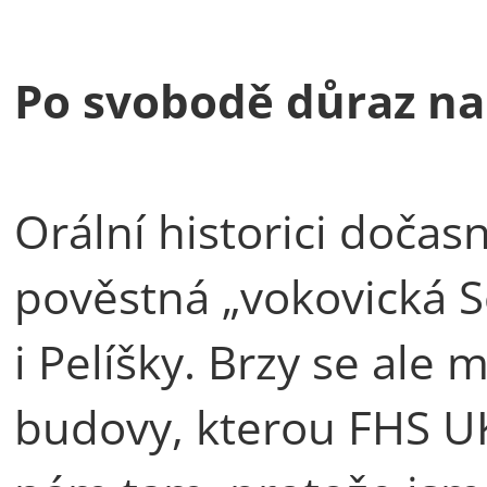
Po svobodě důraz na
Orální historici dočas
pověstná „vokovická S
i Pelíšky. Brzy se ale 
budovy, kterou FHS UK 