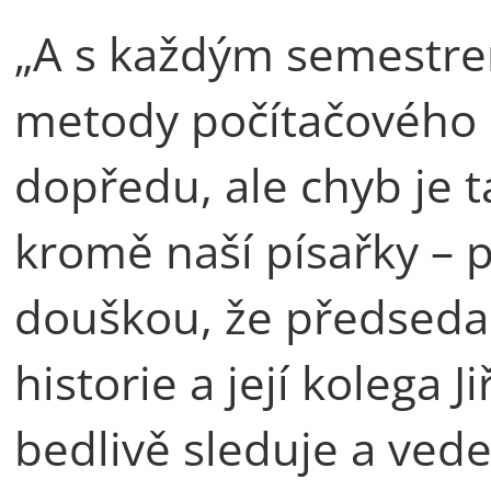
„A s každým semestrem
metody počítačového p
dopředu, ale chyb je t
kromě naší písařky – p
douškou, že předseda 
historie a její kolega 
bedlivě sleduje a vede