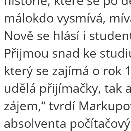
historie, které se po 
málokdo vysmívá, míva
Nově se hlásí i student
Přijmou snad ke studiu
který se zajímá o rok
udělá přijímačky, tak
zájem,“ tvrdí Markupov
absolventa počítačový