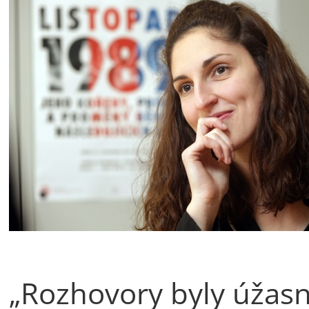
„Rozhovory byly úžasn