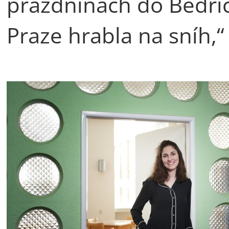
prázdninách do Bedřic
Praze hrabla na sníh,“