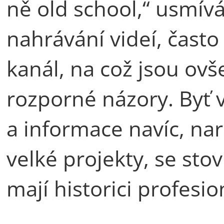
ně old school,“ usmívá
nahrávání videí, často
kanál, na což jsou ovš
rozporné názory. Byť v
a informace navíc, nar
velké projekty, se sto
mají historici profesio