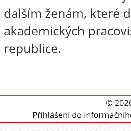
dalším ženám, které 
akademických pracoviš
republice.
© 202
Přihlášení do informační