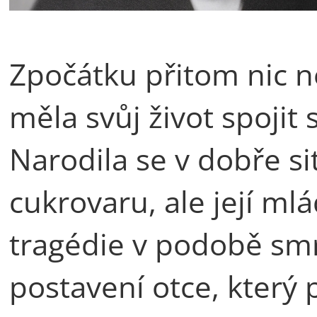
Zpočátku přitom nic 
měla svůj život spojit
Narodila se v dobře si
cukrovaru, ale její m
tragédie v podobě sm
postavení otce, který 