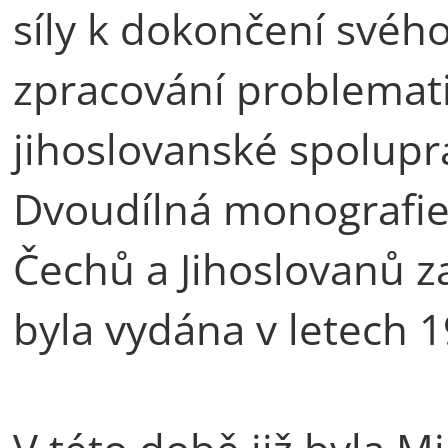
síly k dokončení svéh
zpracování problemat
jihoslovanské spoluprá
Dvoudílná monografie 
Čechů a Jihoslovanů z
byla vydána v letech 