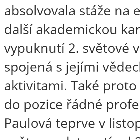
absolvovala stáže na e
další akademickou kar
vypuknutí 2. světové
spojená s jejími věde
aktivitami. Také proto
do pozice řádné profes
Paulová teprve v list