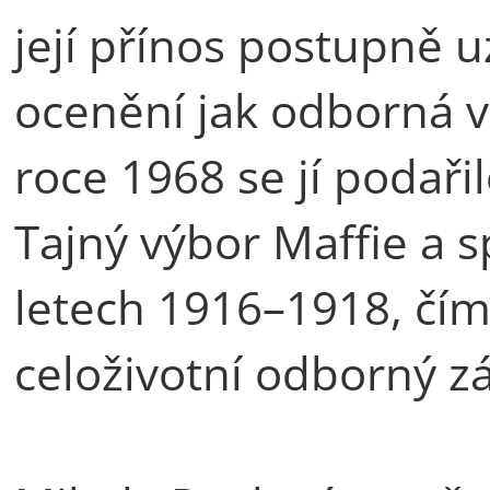
její přínos postupně 
ocenění jak odborná ve
roce 1968 se jí podaři
Tajný výbor Maffie a s
letech 1916–1918, čímž
celoživotní odborný zá