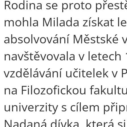
Rodina se proto přest
mohla Milada získat le
absolvování Městské vy
navštěvovala v letech
vzdělávání učitelek v 
na Filozofickou fakul
univerzity s cílem přip
Nadaná dívka, která si