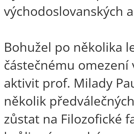
východoslovanských a 
Bohužel po několika l
částečnému omezení 
aktivit prof. Milady Pa
několik předválečných
zůstat na Filozofické f