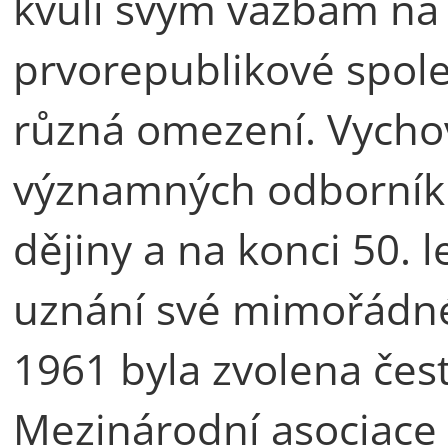
kvůli svým vazbám na
prvorepublikové spole
různá omezení. Vycho
významných odborník
dějiny a na konci 50. 
uznání své mimořádné
1961 byla zvolena čes
Mezinárodní asociace 