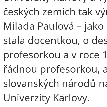
českých zemích tak vý
Milada Paulová – jako 
stala docentkou, o de
profesorkou a v roce
řádnou profesorkou, a
slovanských národů na
Univerzity Karlovy.