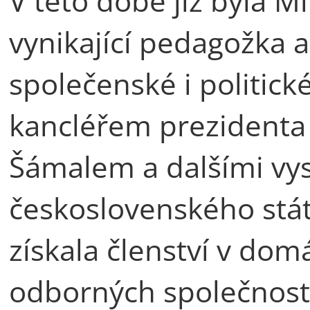
V této době již byla 
vynikající pedagožka 
společenské i politick
kancléřem prezidenta
Šámalem a dalšími vys
československého stát
získala členství v dom
odborných společnost