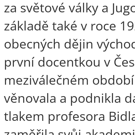
za světové války a Jug
základě také v roce 19
obecných dějin východn
první docentkou v Čes
meziválečném období 
věnovala a podnikla da
tlakem profesora Bidl
zaměřila svůj akademi