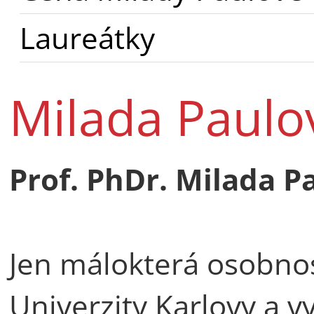
Laureátky
Milada Paulo
Prof. PhDr. Milada P
Jen málokterá osobnos
Univerzity Karlovy a 